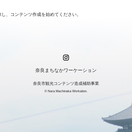
は削除し、コンテンツ作成を始めてください。
奈良まちなかワーケーション
奈良市観光コンテンツ造成補助事業
© Nara Machinaka Workation.